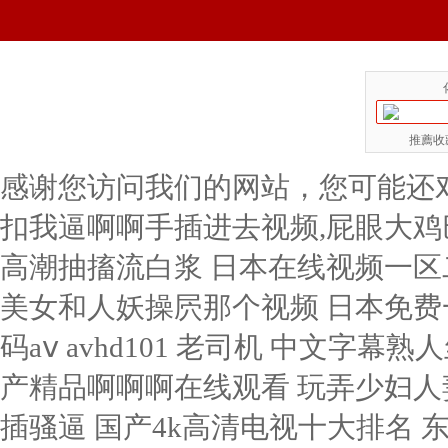
推薦收藏
感谢您访问我们的网站，您可能还
扣我逼啊啊手插进去视频,屁眼大鸡
高潮抽搐流白浆
日本在线视频一区二区三区 婷婷四房播播 啊～好大～好爽 美女和人妖操屄那个视频 日本免费一区二区三区欧美 久久久亚洲欧洲日产国码aⅴ avhd101 老司机 中文字幕熟人丝袜人妻痴汉 又黄又爽又色的美女视频 国产精品啊啊啊在线观看 玩弄少妇人妻 吃奶摸下的激烈视频 日本美女被男人插插骚逼 国产4k高清电视十大排名 东北最骚的骚屄 色偷偷偷偷爱爱爱爱视频 国产 在线 | 日韩 久久九九精品久久久久婷婷 精品人妻一区二区三区浪潮在线 口国产成人高清在线播放 日本三级黄国产 欧美日韩一区二区三区va 一本一道波多野结衣AV中文 国内精品久久久久久网站 亚洲日本欧美日韩中文字幕 骚逼抠逼啊啊啊 国产 浪潮AV性色四虎 免费看片无码中文字幕网 少妇中文字幕乱码亚洲影视 暗交小拗女一区二区三区 日日摸夜夜做肉肉射人色 欧美美女的鸡巴被操精液 segui88久久综合 营口地区92号汽油价格 操逼舔小穴电影 美女搞鸡鸡视频黄色网站 2021少妇久久久久久久久久 欧美日韩一区二区综合视频 国产精品国产三级国av′ 日本丰满少妇一区二区三区 一区二区不卡av在线播放 免费A级毛片67194 91成人爽a毛片一区二区 欧美精品色一区二区三区 韩国三级网一区二区三区 人人妻人人澡人人爽dvd 全世界女人操B 大鸡吧插小穴的网站免费 嫩草影院网站无码进入。 国产明星视频三级a三级点 69堂成人精品免费视频 黑人强伦姧人妻护士视频 国产,亚洲,欧美色视频 漫画男生舔女生私密部位 日韩一区二区在线免费看 久久伊人色av天堂九九 草屄潮喷的视频 日本大片两个人免费观看 亚洲资源站无码av网址 女人久久久久久久久久久 18禁无遮挡免费视频 国产精品三级小泽玛利亚 推特网红91露出樱桃味 成人无遮挡黄漫漫画免费 91丨国产亚洲丨精品白丝 国产 av 一区二区三区 色欲99精品久久久久久 v11av在线视频成人 国产午夜福利100集发布 午夜激情福利在线免费看 欧美在线一区二区三区电影 欧美xxxx黑人久久久 五月爱婷婷综合AⅤ小说 亚洲国产成人精品激情在线 91亚洲精品国产自在现线 又黄又爽又色的美女视频 美脚人妻连裤袜中文字幕 国产免费看a片好大好爽 久久精品亚洲国产色婷婷 日韩97精品一区二区三区 美女胸又WWW又黄网站 免费污污污网站在线观看 国产成人精品第一区二区 国产日韩欧美精品线路一区 欧美日韩蜜臀精品综合网 一区二区三区国产av电影 日韩美女免费线视频网址 我要看日逼视频黄色网站 高清免费ⅩXX性爱视频 日韩AV第二页 无码一区二区乱孑伦as 成年人免费视频一区二区 国产精品久久久免费蜜桃 免费无码一区二区三区蜜桃大 丰满熟女一区二区三区91 国产肉体xxxx裸体137大胆 久在线中文乱码免费视频 国产乱子伦农村xxxx 亚洲一区二区AV在线观看 女女女女女女毛橾橾逼逼 国产卡一卡二卡三卡欧美 国产综合一区二区三区久久 色欲av无码一区二区三区 日韩欧美在线精品一区二区 亚洲乱码中文字幕一区l 快点插我宝宝爽死了视频 成人啊嗯嗯视频 中文精品久久久久国产不卡 午夜精品久久久内射近拍高清 欧美最猛性xxx亚洲精品 久久毛片免费看一区二区 日本 人妻 三级 在线 玩具酱透明黑色旗袍自慰 日韩精品中文字幕你懂的 欧美精品性视频在线观看 日韩精品亚洲专区在线电影 H高潮娇喘抽搐喷水网站 久久99国产精品久久99 国外网站大全 夜夜穞天天穞狠狠穞AV 91美女啪啪视频免费看 国产蜜臀精品久久久网站 暖暖视频免费观看最新期 白嫩的麻麻下面好紧 亚洲国产综合无码一区 成a片无码免费播放 日韩a无码av一区二区三区 久久99国产精品久久99 国产精品视频边 亚洲A级成人片在线观看 美女被大狼狗操喷水视频 亚洲色成人网站www永久四虎 国产一级婬乱AV片免费 国产精品日本一区二区在线播放 97超pen公开视频18 老色鬼精品视频在线观看 美女裸身被操逼 丰满人妻被快递员侵犯的电影 石原莉奈日韩一区二区三区 99热这里只有是精品10 日本打屁股调教免费网站 亚洲xxxxxxxxx^ 成人免费视频无码播放器 久久99国产精品久久99 欧美日韩国产一区在线看 日产乱码一二三区别免费 天堂天堂亚洲资源最新版 被公多次侵犯致怀孕中文 男女真人色视频 日本高清在线一区二区视频 真人无码作爱免费视频, 天天摸夜夜添高潮出水 高清色www日本午夜色视频 大鸡巴干少了XXXXX 大尺度激烈床震视频大全 久久免费看少妇a级黄片 日韩无码激情电影A91 人妻加勒比系列无码专区 日韩人无码久久精品人妻 日本久草三级片 大鸡巴日大鸡巴 成人免费看片视频色多多 剃毛调教性奴468影视 非洲超级大黑吊高清日逼 级毛片内射视频 日本乱妇乱熟乱妇乱色a片 日逼的黄色用大鸡巴累了 日韩美女精品只有这里有 成人黄网站免费观看久久 亚洲爽爽一区二区久久久 yy6080私人影院午夜无码 97久久精品人人澡人人爽 女生小穴一线天 久久久久波多野结衣高潮 国产成人综合欧美精品久久 高清免费ⅩXX性爱视频 99r精品视频这里免费 啊啊啊操我在线观看免费 日本亚洲欧美一区二区视频 欧美人与牲禽动交精品三级 精品国精品围产在久国产 大香大香伊人在钱线久久 日本最新免费二区三区四区 啊啊啊操我逼逼好爽视频 黄喷水美女网站在线观看 熟妇喜粗鸡巴插骚逼视频 国产成人精品日本亚1 极品美女包臀裙自慰喷水 2020久久国产精品爱 久久夜精品综合激情与五月 欧美亚洲国产精品有字幕 日韩av在线播放中文字幕 插美女老师阴道在线马同 亚洲日本精品一区久久精品 国产美女视频免费看网站 亲，舔，抽，插免费网站 6080yyy午夜理论片中无码 高清国产美女a一级毛片 在线观看免费高清AⅤ片 男人把女人桶爽30分钟 国产成人高清精品免费 五月天欧美激情免费观看 性色av无码无在线观看 老汉色首页a∨亚洲图片 人人妻人人藻人人爽欧美一 97人人澡人人爽人人模 成人3d动漫一区二区三区 亚洲AV无码专区在线亚 caoporen超碰在线 五月天婷婷在线观看高清 暴操小骚逼视频 性培育学校羞耻椅子调教h文 精品一区二区三区av蜜桃 99久久国产综合精品二区 给我来个操逼的片儿看看 国产午夜成人无码免费看 精品一区二区三区长筒靴 免费看撕开内衣揉吮奶头 爱情岛论坛亚洲永久自拍 下一篇久久久久久18p 精品无av人妻受辱系列 中高熟无码一区二区三区 色偷偷影音先锋男人av 看肏屄毛片网站免费观看 大鸡巴插入小穴狂操视频 东北男人操女人肛门视频 久久久久农村少妇特毛片 蜜臀一区二区久在线播放 中国女人和老外的毛片 短裙公车被直接进入被c 日本一级特黄大片做受图片 国产成人av在线你懂的 操中年妇女的黑毛绒绒逼 日美女pp阴道出水视频 精品+无码 免费 国产 美腿丝袜视频 狠狠干天天婷婷婷婷婷婷 熟女乱中文字幕熟女熟妇 最新影片內容视频网站！ 日本熟妇色视频一区二区 狠狠人妻久久久久久久成人 亚洲精品一区二区高清在线 夜夜艹天天艹日日夜夜艹 欧美牲交a欧美牲交aⅴ 午夜不卡av免费 欲香欲色天天天综合和网 男人的天堂日韩欧美亚洲 国产精品久久久久久av 两美女用大假阴茎肏屄玩 屄 大鸡巴 黑屌 淫水 亚洲第一AV男性免费看 国产精品热久久高潮AV 五月婷婷六月丁香综合激情 永久无码精品三区在线4 吃奶摸下的激烈视频免费国内 欧美在线不卡视频一二三 亚洲欧美日韩国产一二三区 一本一道波多野结衣AV中文 欧美成人小视频 日韩欧亚gay视频网站 全是白丝JK自慰污网站 欧美又大粗又爽又黄大片视频 中文在线第一页 在线欧美96… 老司机午夜永久免费影院 av人摸人人人澡人人超 2020久久国产精品爱 精品午夜在线一区二区三 亚洲春色综合另类校园小说 大阴劲插入美女阴道视频 91精品国产 人人免费公开视频碰碰碰 被暴雨淋湿爆乳少妇正在播放 鸡鸡爱逼逼视频 男女高潮又爽又黄