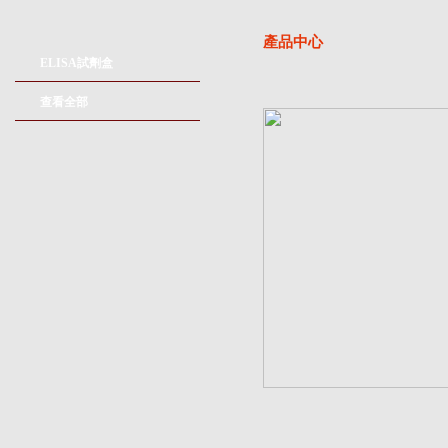
產品中心
ELISA試劑盒
查看全部