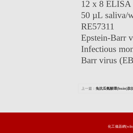
12 x 8 ELISA 
50 µL saliva/w
RE57311
Epstein-Barr 
Infectious mon
Barr virus (E
上一篇：
兔抗瓜氨酸環(huán)肽
化工儀器網(wǎn