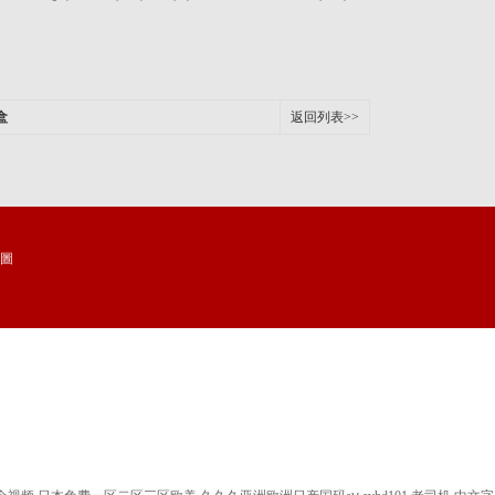
盒
返回列表>>
地圖