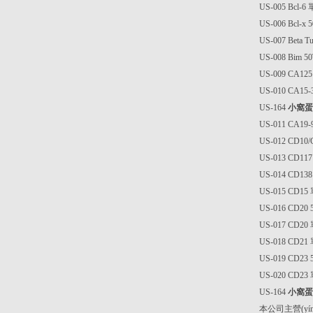
US-005 Bcl
US-006 Bcl
US-007 Beta
US-008 Bim
US-009 CA1
US-010 CA1
US-164
小窩蛋
US-011 CA1
US-012 CD1
US-013 CD1
US-014 CD1
US-015 CD1
US-016 CD2
US-017 CD2
US-018 CD2
US-019 CD2
US-020 CD2
US-164
小窩蛋
本公司主營(yíng